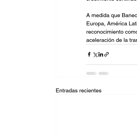
A medida que Baneco
Europa, América Lati
reconocimiento como
aceleración de la tra
Entradas recientes