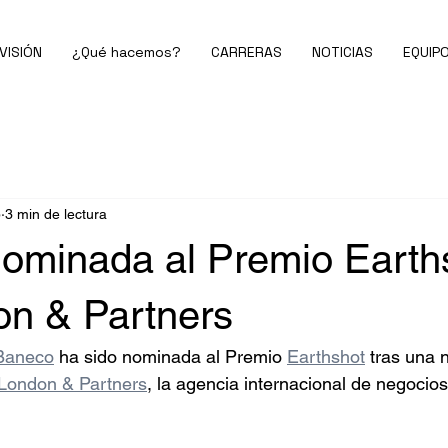
VISIÓN
¿Qué hacemos?
CARRERAS
NOTICIAS
EQUIP
b
3 min de lectura
ominada al Premio Earth
on & Partners
Baneco
 ha sido nominada al Premio 
Earthshot
 tras una 
London & Partners
, la agencia internacional de negocios