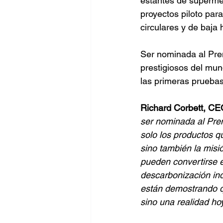
estantes de superme
proyectos piloto par
circulares y de baja 
Ser nominada al Pre
prestigiosos del mun
las primeras pruebas
Richard Corbett, CE
ser nominada al Prem
solo los productos q
sino también la misi
pueden convertirse e
descarbonización ind
están demostrando qu
sino una realidad hoy