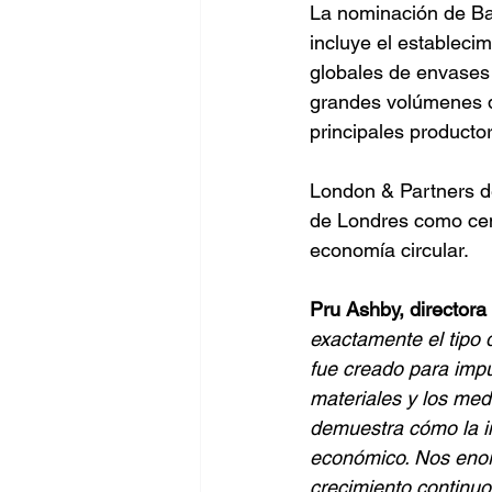
La nominación de Ban
incluye el estableci
globales de envases 
grandes volúmenes d
principales producto
London & Partners d
de Londres como cent
economía circular.
Pru Ashby, directora
exactamente el tipo 
fue creado para impul
materiales y los med
demuestra cómo la i
económico. Nos enor
crecimiento continuo