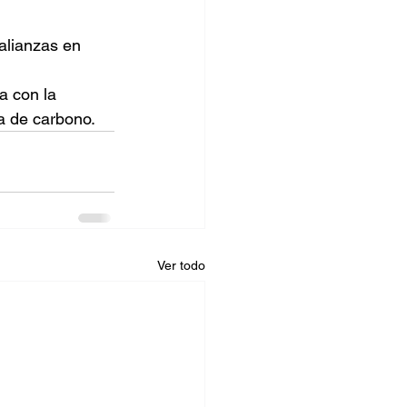
alianzas en 
 
 con la 
la de carbono.
Ver todo