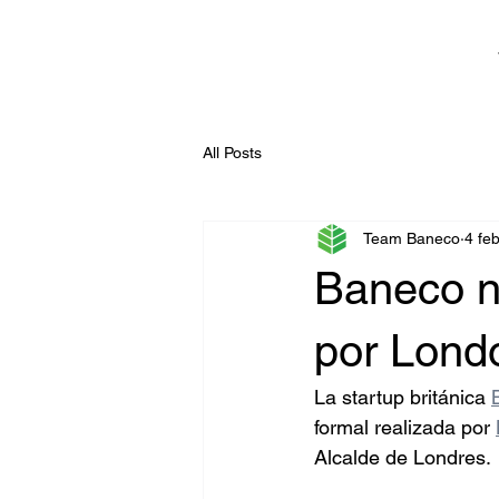
All Posts
Team Baneco
4 fe
Baneco n
por Lond
La startup británica 
formal realizada por 
Alcalde de Londres.