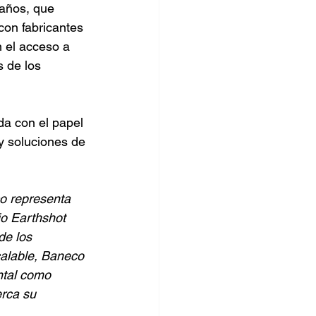
 años, que 
con fabricantes 
 el acceso a 
 de los 
a con el papel 
y soluciones de 
o representa 
o Earthshot 
de los 
calable, Baneco 
ntal como 
rca su 