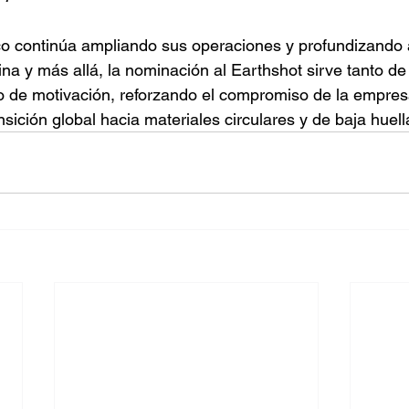
 continúa ampliando sus operaciones y profundizando 
na y más allá, la nominación al Earthshot sirve tanto de
 de motivación, reforzando el compromiso de la empresa
nsición global hacia materiales circulares y de baja huel