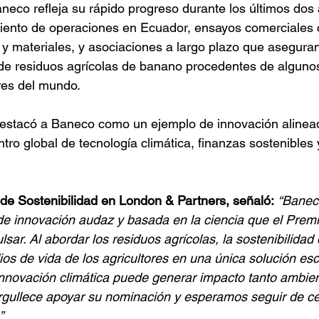
eco refleja su rápido progreso durante los últimos dos
miento de operaciones en Ecuador, ensayos comerciales 
y materiales, y asociaciones a largo plazo que aseguran
e residuos agrícolas de banano procedentes de algunos
res del mundo.
estacó a Baneco como un ejemplo de innovación alinead
ro global de tecnología climática, finanzas sostenibles 
 de Sostenibilidad en London & Partners, señaló:
“Banec
de innovación audaz y basada en la ciencia que el Premi
sar. Al abordar los residuos agrícolas, la sostenibilidad 
ios de vida de los agricultores en una única solución es
nnovación climática puede generar impacto tanto ambie
gullece apoyar su nominación y esperamos seguir de ce
”.