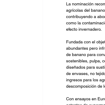
La nominación recono
agrícolas del banano 
contribuyendo a abo
como la contaminació
efecto invernadero.
Fundada con el objet
abundantes pero infr
de banano para conver
sostenibles, pulpa, c
diseñados para sustit
de envases, no tejido
ingresos para los ag
descomposición de l
Con ensayos en Euro