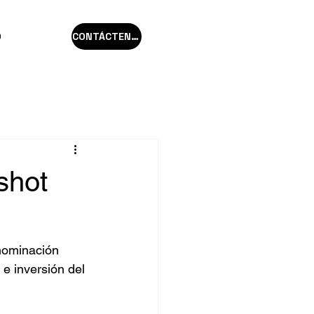
O
CONTÁCTENOS
shot
nominación 
 e inversión del 